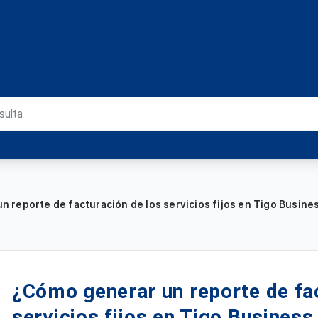
 reporte de facturación de los servicios fijos en Tigo Busine
¿Cómo generar un reporte de fac
servicios fijos en Tigo Business