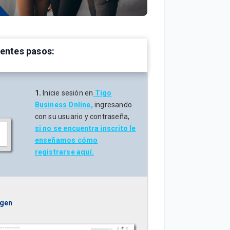
ientes pasos:
1.
Inicie sesión en
Tigo
Business Online
,
ingresando
con su usuario y contraseña,
si no se encuentra inscrito le
enseñamos cómo
registrarse aquí.
agen