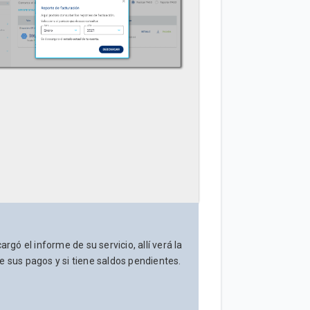
rgó el informe de su servicio, allí verá la
 sus pagos y si tiene saldos pendientes.