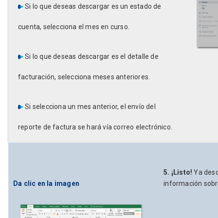
Si lo que deseas descargar es un estado de
cuenta, selecciona el mes en curso.
Si lo que deseas descargar es el detalle de
facturación, selecciona meses anteriores.
Si selecciona un mes anterior, el envío del
reporte de factura se hará vía correo electrónico.
5.
¡Listo!
Ya desca
Da clic en la imagen
información sobre