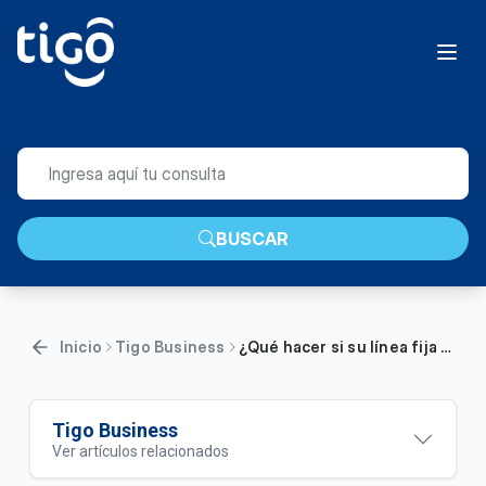
BUSCAR
Inicio
Tigo Business
¿Qué hacer si su línea fija Tigo no tiene tono? | Empresas
Tigo Business
Ver artículos relacionados