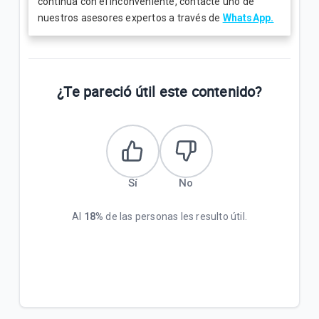
continúa con el inconveniente, contacte uno de
nuestros asesores expertos a través de
WhatsApp.
¿Te pareció útil este contenido?
Sí
No
Al
18%
de las personas les resulto útil.