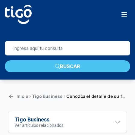
BUSCAR
Inicio
Tigo Business
Conozca el detalle de su factura móvil en Tigo Business Online | Empresas
Tigo Business
Ver artículos relacionados