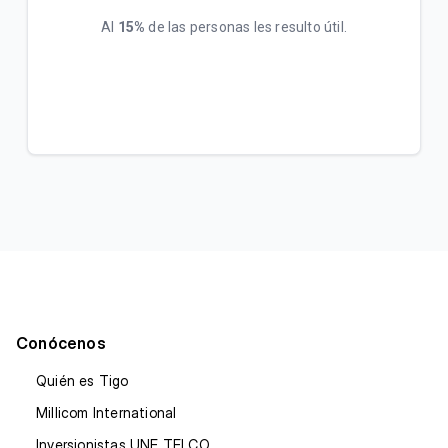
Al
15%
de las personas les resulto útil.
Conócenos
Quién es Tigo
Millicom International
Inversionistas UNE TELCO