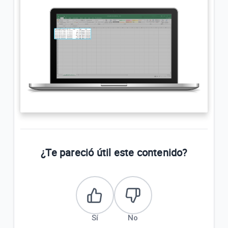
¿Te pareció útil este contenido?
Sí
No