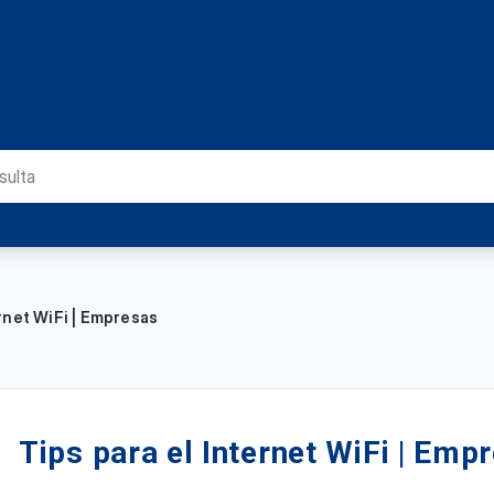
ernet WiFi | Empresas
Tips para el Internet WiFi | Emp