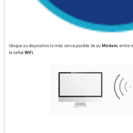
Ubique su dispositivo lo más cerca posible de su
Módem
, entre 
la señal
WiFi
.