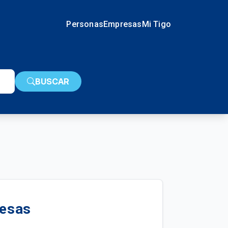
Personas
Empresas
Mi Tigo
BUSCAR
resas