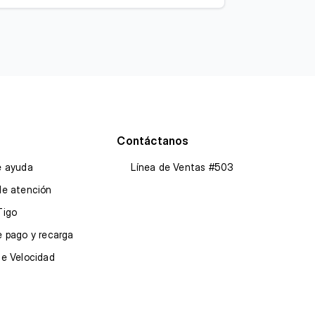
Contáctanos
e ayuda
Línea de Ventas #503
de atención
Tigo
 pago y recarga
de Velocidad