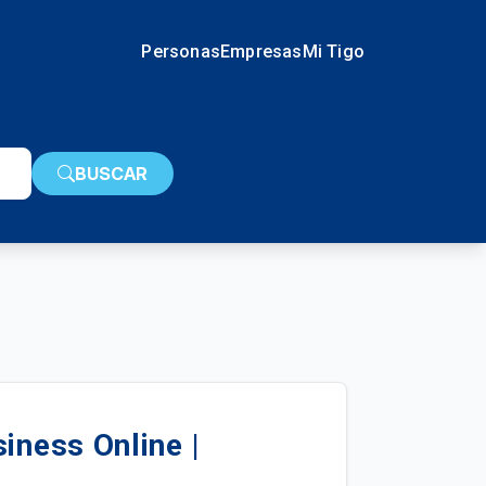
Personas
Empresas
Mi Tigo
BUSCAR
iness Online |