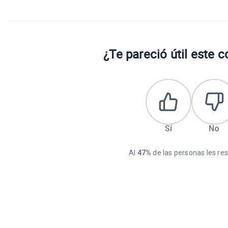
¿Te pareció útil este 
Sí
No
Al
47%
de las personas les resu