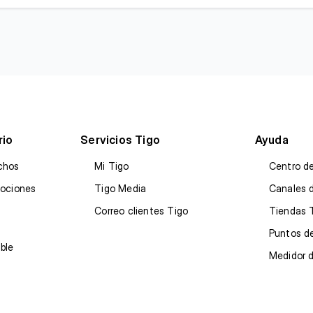
rio
Servicios Tigo
Ayuda
chos
Mi Tigo
Centro d
mociones
Tigo Media
Canales 
Correo clientes Tigo
Tiendas 
Puntos de
ble
Medidor 