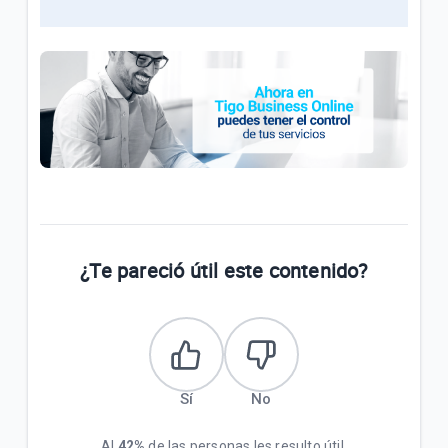
¿Te pareció útil este contenido?
Sí
No
Al
42%
de las personas les resulto útil.