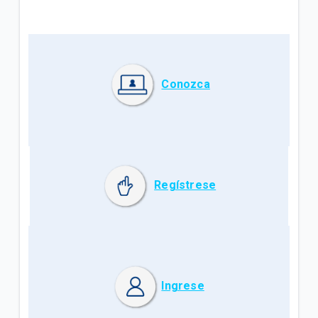
Conozca
Regístrese
Ingrese