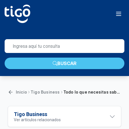
BUSCAR
Inicio
Tigo Business
Todo lo que necesitas saber sobre tu plan Ilimitado de Telefonía Básica con minutos LDI | Empresas
Tigo Business
Ver artículos relacionados