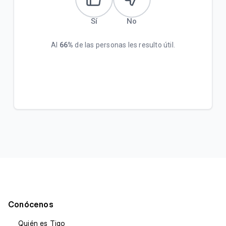
Sí
No
Al
66%
de las personas les resulto útil.
Conócenos
Quién es Tigo