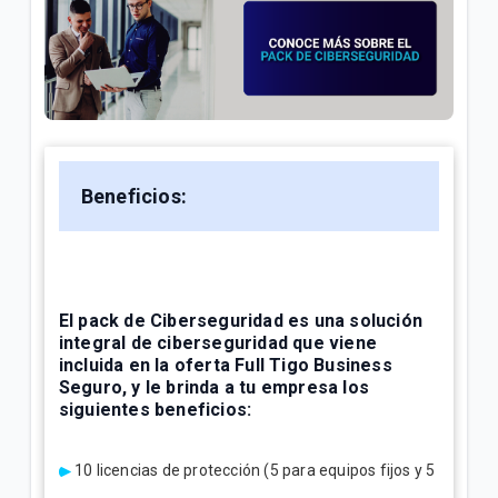
¿Cuál es el número de cuenta de la factura Tigo? |
Empresas
Explicación del Detalle de consumos en su factura
Tigo | Empresas
¿Cómo hacer reposición de SIM en Tigo Business
Beneficios:
Online? | Empresas
VER MÁS
El pack de Ciberseguridad es una solución
integral de ciberseguridad que viene
incluida en la oferta Full Tigo Business
Seguro, y le brinda a tu empresa los
siguientes beneficios:
10 licencias de protección (5 para equipos fijos y 5