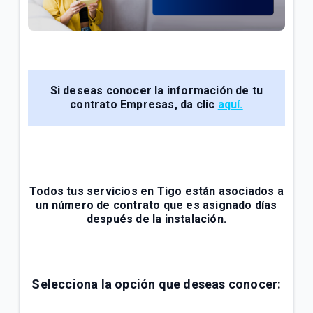
General
Conoce tu factura Tigo | General
Soporte técnico para tus servicios Tigo | General
Si deseas conocer la información de tu
contrato Empresas, da clic
aquí.
VER MÁS
Todos tus servicios en Tigo están asociados a
un número de contrato que es asignado días
después de la instalación.
Selecciona la opción que deseas conocer: