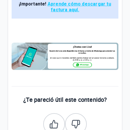
¡Importante!
Aprende cómo descargar tu
factura aquí.
¿Te pareció útil este contenido?