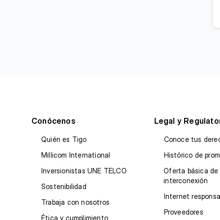
Conócenos
Legal y Regulato
Quién es Tigo
Conoce tus dere
Millicom International
Histórico de pro
Inversionistas UNE TELCO
Oferta básica de
interconexión
Sostenibilidad
Internet responsa
Trabaja con nosotros
Proveedores
Ética y cumplimiento