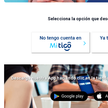
Selecciona la opción que des
Descarga nuestra App haciendo clic en la tiend