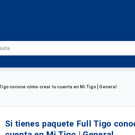
 Tigo conoce cómo crear tu cuenta en Mi Tigo | General
Si tienes paquete Full Tigo con
cuenta en Mi Tigo | General