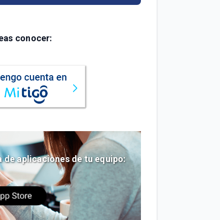
eas conocer:
a de aplicaciones de tu equipo: