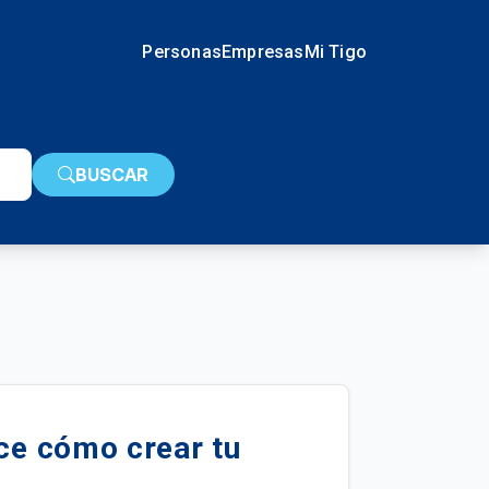
Personas
Empresas
Mi Tigo
BUSCAR
oce cómo crear tu