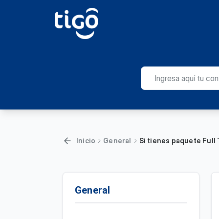
Inicio
General
Si tienes paquete Full
General