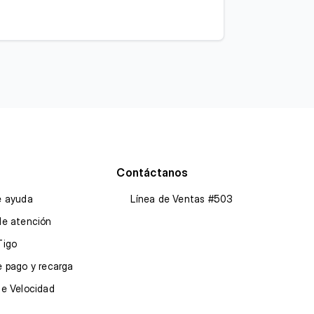
Contáctanos
e ayuda
Línea de Ventas #503
de atención
Tigo
 pago y recarga
de Velocidad