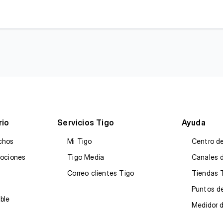
rio
Servicios Tigo
Ayuda
chos
Mi Tigo
Centro d
mociones
Tigo Media
Canales 
Correo clientes Tigo
Tiendas 
Puntos de
ble
Medidor 