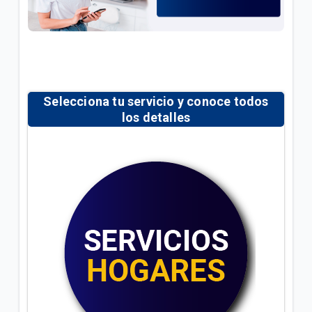
General
Conoce tu factura Tigo | General
Soporte técnico para tus servicios Tigo | General
Selecciona tu servicio y conoce todos
los detalles
VER MÁS