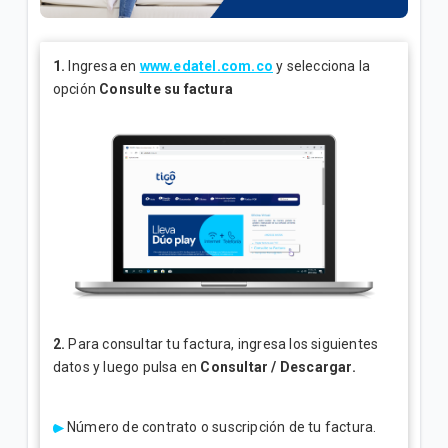
General
Conoce tu factura Tigo | General
1.
Ingresa en
www.edatel.com.co
y selecciona la
opción
Consulte su factura
Soporte técnico para tus servicios Tigo | General
VER MÁS
2.
Para consultar tu factura, ingresa los siguientes
datos y luego pulsa en
Consultar / Descargar.
Número de contrato o suscripción de tu factura.