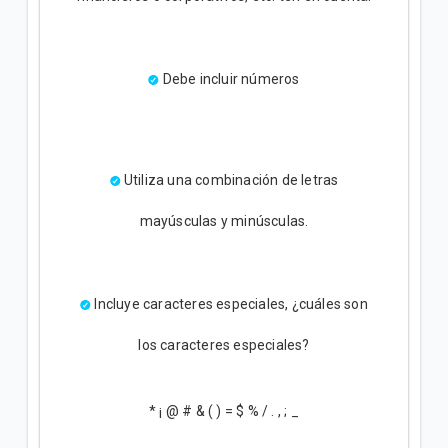
Debe incluir números
Utiliza una combinación de letras
mayúsculas y minúsculas.
Incluye caracteres especiales, ¿cuáles son
los caracteres especiales?
* ¡ @ # & ( ) = $ % / . , ; _