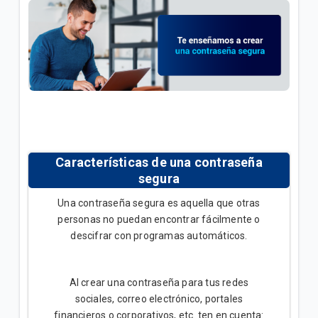
General
Conoce tu factura Tigo | General
Soporte técnico para tus servicios Tigo | General
VER MÁS
Características de una contraseña
segura
Una contraseña segura es aquella que otras
personas no puedan encontrar fácilmente o
descifrar con programas automáticos.
Al crear una contraseña para tus redes
sociales, correo electrónico, portales
financieros o corporativos, etc. ten en cuenta: