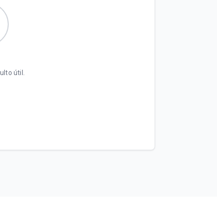
lto útil.