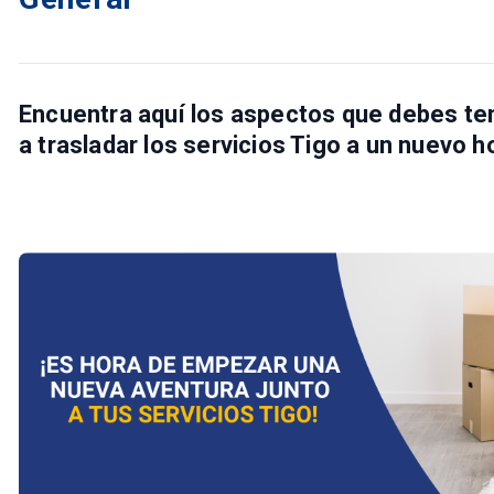
Encuentra aquí los aspectos que debes ten
a
trasladar
los
servicios Tigo
a un
nuevo h