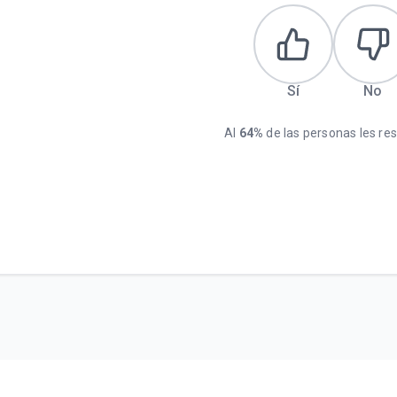
Sí
No
Al
64%
de las personas les resu