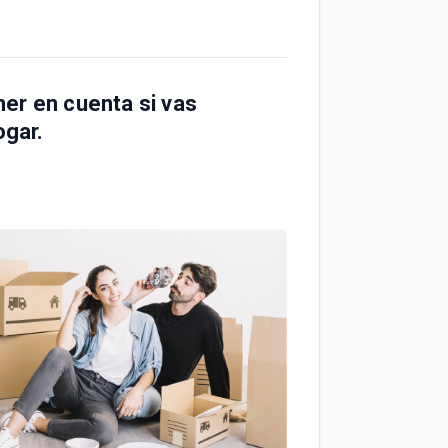
er en cuenta si vas
ogar
.