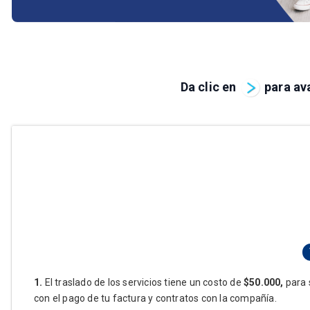
Da clic en
para av
1.
El traslado de los servicios tiene un costo de
$50.000,
para s
con el pago de tu factura y contratos con la compañía.