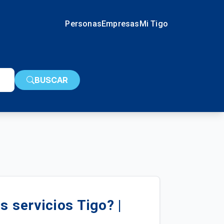
Personas
Empresas
Mi Tigo
BUSCAR
s servicios Tigo? |