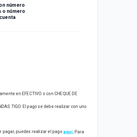
on número
ea o número
cuenta
solamente en EFECTIVO o con CHEQUE DE
NDAS TIGO. El pago se debe realizar con uno
or pagar, puedes realizar el pago
aquí.
Para