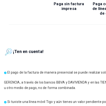
Paga sin factura
Paga c
impresa
de lín
de 
¡Ten en cuenta!
El pago de la factura de manera presencial se puede realizar 
GERENCIA, a través de los bancos BBVA y DAVIVIENDA y en las TIE
u otro medio de pago, no de forma combinada.
Si tuviste una línea móvil Tigo y aún tienes un valor pendiente p