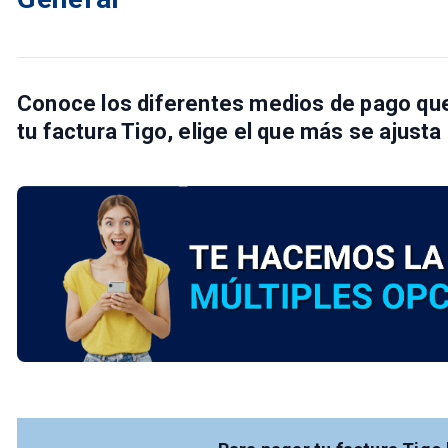
Conoce los diferentes
medios de pago
que
tu
factura Tigo
, elige el que más se ajust