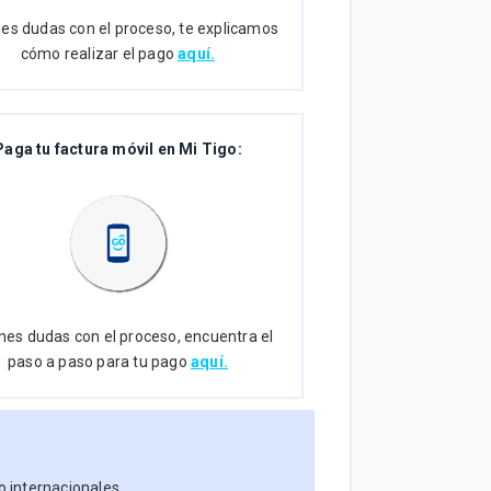
enes dudas con el proceso, te explicamos
cómo realizar el pago
aquí.
Paga tu factura móvil en Mi Tigo:
enes dudas con el proceso, encuentra el
paso a paso para tu pago
aquí.
o internacionales.