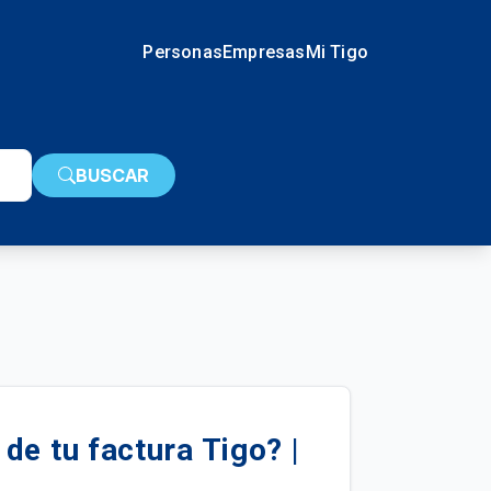
Personas
Empresas
Mi Tigo
BUSCAR
de tu factura Tigo? |