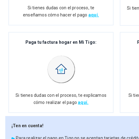
Si tienes dudas con el proceso, te
Si ti
enseñamos cómo hacer el pago
aquí.
Paga tu factura hogar en Mi Tigo:
Si tienes dudas con el proceso, te explicamos
Si ti
cómo realizar el pago
aquí.
¡Ten en cuenta!
Para realizar el pago en Tigo no se aceptan tarjetas de crédit