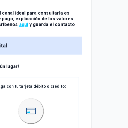
 canal ideal para consultarla
es
e pago, explicación de los valores
scríbenos
aquí
y guarda el contacto
tal
gún lugar!
ga con tu tarjeta débito o crédito: