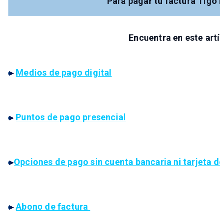
Para pagar tu factura Tigo
Encuentra en este artí
Medios de pago digital
Puntos de pago presencial
Opciones de pago sin cuenta bancaria ni tarjeta d
Abono de factura