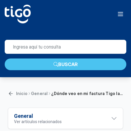
BUSCAR
Inicio
General
¿Dónde veo en mi factura Tigo la fecha de corte? | Hogar
General
Ver artículos relacionados