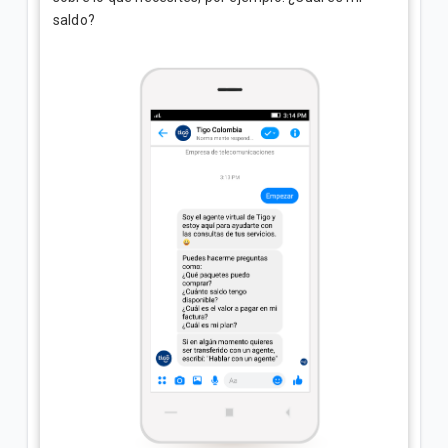
saldo?