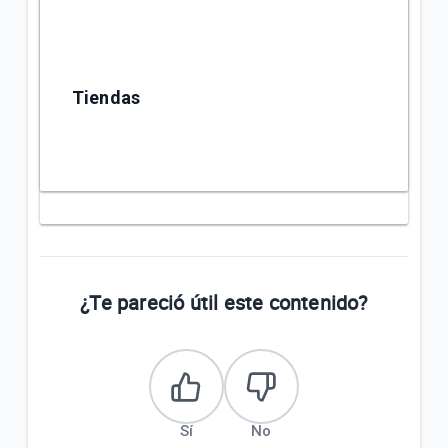
Tiendas
¿Te pareció útil este contenido?
Sí
No