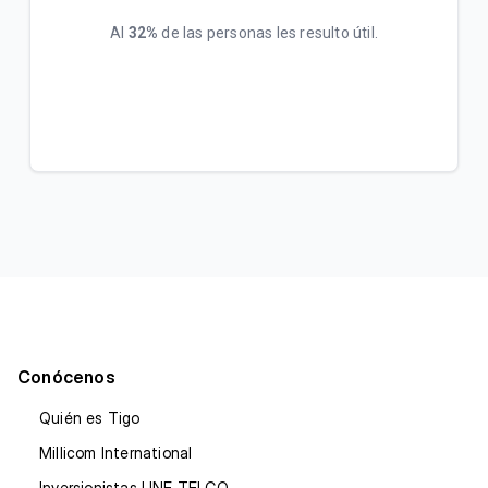
Al
32%
de las personas les resulto útil.
Conócenos
Quién es Tigo
Millicom International
Inversionistas UNE TELCO