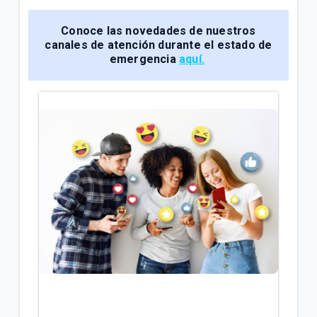
General
Conoce las novedades de nuestros
Conoce tu factura Tigo | General
canales de atención durante el estado de
emergencia
aquí.
Soporte técnico para tus servicios Tigo | General
VER MÁS