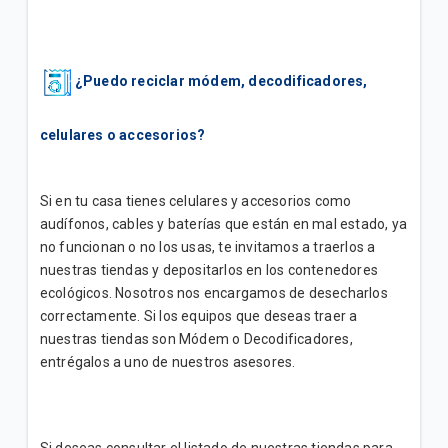
¿Puedo reciclar módem, decodificadores,
celulares o accesorios?
Si en tu casa tienes celulares y accesorios como
audífonos, cables y baterías que están en mal estado, ya
no funcionan o no los usas, te invitamos a traerlos a
nuestras tiendas y depositarlos en los contenedores
ecológicos. Nosotros nos encargamos de desecharlos
correctamente. Si los equipos que deseas traer a
nuestras tiendas son Módem o Decodificadores,
entrégalos a uno de nuestros asesores.
Si deseas consultar el listado de nuestras tiendas para