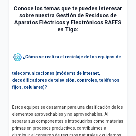
General
Conoce los temas que te pueden interesar
sobre nuestra Gestión de Residuos de
Conoce tu factura Tigo | General
Aparatos Eléctricos y Electrónicos RAEES
en Tigo:
Soporte técnico para tus servicios Tigo | General
VER MÁS
¿Cómo se realiza el reciclaje de los equipos de
telecomunicaciones (módems de Internet,
decodificadores de televisión, controles, teléfonos
fijos, celulares)?
Estos equipos se desarman para una clasificación de los
elementos aprovechables y no aprovechables. Al
separar sus componentes e introducirlos como materias
primas en procesos productivos, contribuimos a
disminuir el consumo de recursos naturales y cuidamos