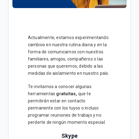
General
Conoce tu factura Tigo | General
Soporte técnico para tus servicios Tigo | General
Actualmente, estamos experimentando
cambios en nuestra rutina diaria y en la
forma de comunicarnos con nuestros
VER MÁS
familiares, amigos, compañeros o las
personas que queremos, debido a las
medidas de aislamiento en nuestro país.
Te invitamos a conocer algunas
herramientas
gratuitas,
que te
permitirán estar en contacto
permanente con los tuyos o incluso
programar reuniones de trabajo y no
perderte de ningún momento especial.
Skype