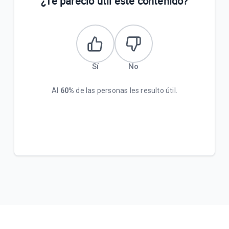
¿Te pareció útil este contenido?
Sí
No
Al
60%
de las personas les resulto útil.