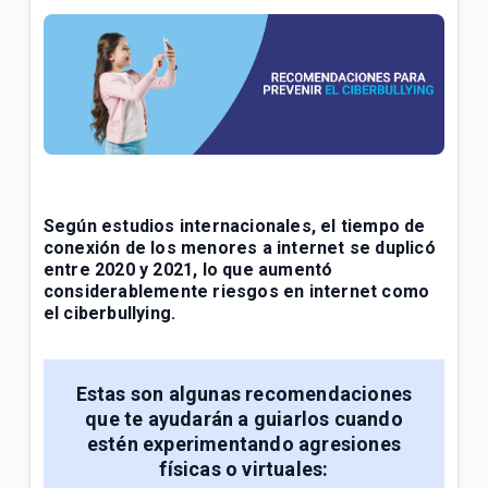
General
Conoce tu factura Tigo | General
Soporte técnico para tus servicios Tigo | General
VER MÁS
Según estudios internacionales, el tiempo de
conexión de los menores a internet se duplicó
entre 2020 y 2021, lo que aumentó
considerablemente riesgos en internet como
el ciberbullying.
Estas son algunas recomendaciones
que te ayudarán a guiarlos cuando
estén experimentando agresiones
físicas o virtuales: