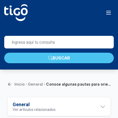
BUSCAR
Inicio
General
Conoce algunas pautas para orientar a niños, niñas y adolescentes en el ciberbullying | General
General
Ver artículos relacionados