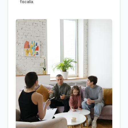
fiscalía.