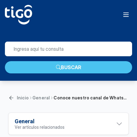
BUSCAR
Inicio
General
Conoce nuestro canal de Whatsapp Tigo | General
General
Ver artículos relacionados