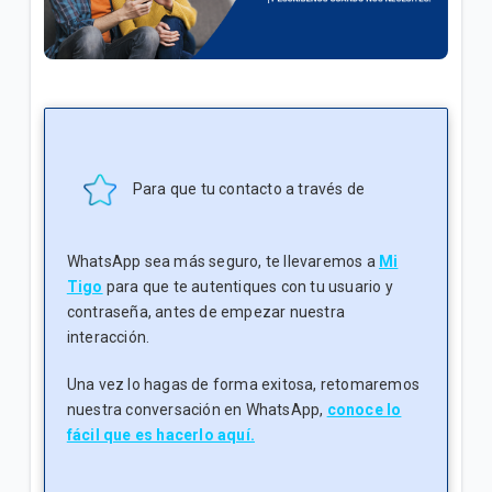
General
Conoce tu factura Tigo | General
Soporte técnico para tus servicios Tigo | General
Para que tu contacto a través de
VER MÁS
WhatsApp sea más seguro, te llevaremos a
Mi
Tigo
para que te autentiques con tu usuario y
contraseña, antes de empezar nuestra
interacción.
Una vez lo hagas de forma exitosa, retomaremos
nuestra conversación en WhatsApp,
conoce lo
fácil que es hacerlo aquí.