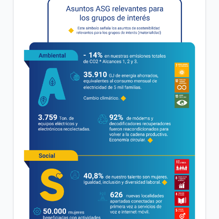
General
Conoce tu factura Tigo | General
Soporte técnico para tus servicios Tigo | General
VER MÁS