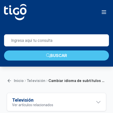
BUSCAR
Inicio
Televisión
Cambiar idioma de subtítulos o audio en decodificador Cisco Tigo | Hogar
Televisión
Ver artículos relacionados