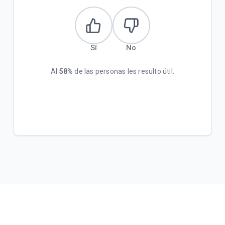
Sí
No
Al
58%
de las personas les resulto útil.