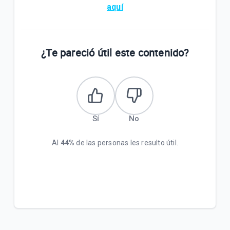
aquí
¿Te pareció útil este contenido?
Sí
No
Al
44%
de las personas les resulto útil.