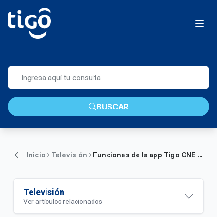
BUSCAR
Inicio
Televisión
Funciones de la app Tigo ONE tv según tu decodificador | Hogar
Televisión
Ver artículos relacionados