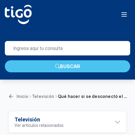
BUSCAR
Inicio
Televisión
Qué hacer si se desconectó el decodificador Arris de la red WiFi | General
Televisión
Ver artículos relacionados