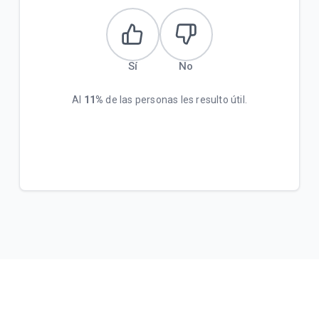
Sí
No
Al
11%
de las personas les resulto útil.