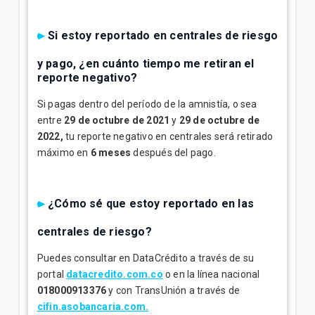
Si estoy reportado en centrales de riesgo
y pago, ¿en cuánto tiempo me retiran el
reporte negativo?
Si pagas dentro del período de la amnistía, o sea
entre
29 de octubre de 2021
y
29 de octubre de
2022,
tu reporte negativo en centrales será retirado
máximo en
6 meses
después del pago.
¿Cómo sé que estoy reportado en las
centrales de riesgo?
Puedes consultar en DataCrédito a través de su
portal
datacredito.com.co
o en la línea nacional
018000913376
y con TransUnión a través de
cifin.asobancaria.com.