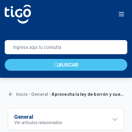
BUSCAR
Inicio
General
Aprovecha la ley de borrón y cuenta nueva y ponte al día en Tigo | General
General
Ver artículos relacionados