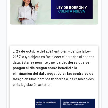
General
Conoce tu factura Tigo | General
Soporte técnico para tus servicios Tigo | General
VER MÁS
El
29 de octubre del 2021
entró en vigencia la Ley
2157, cuyo objeto es fortalecer el derecho al habeas
data.
Esta ley permite que los deudores que se
pongan al día tengan como beneficio la
eliminación del dato negativo en las centrales de
riesgo
en unos tiempos menores a los establecidos
en la legislación anterior.