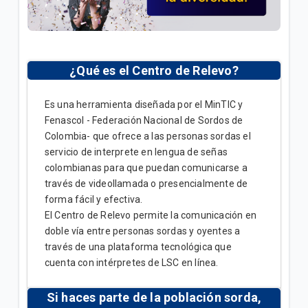
General
Conoce tu factura Tigo | General
Soporte técnico para tus servicios Tigo | General
¿Qué es el Centro de Relevo?
Es una herramienta diseñada por el MinTIC y
VER MÁS
Fenascol - Federación Nacional de Sordos de
Colombia- que ofrece a las personas sordas el
servicio de interprete en lengua de señas
colombianas para que puedan comunicarse a
través de videollamada o presencialmente de
forma fácil y efectiva.
El Centro de Relevo permite la comunicación en
doble vía entre personas sordas y oyentes a
través de una plataforma tecnológica que
cuenta con intérpretes de LSC en línea.
Si haces parte de la población sorda,