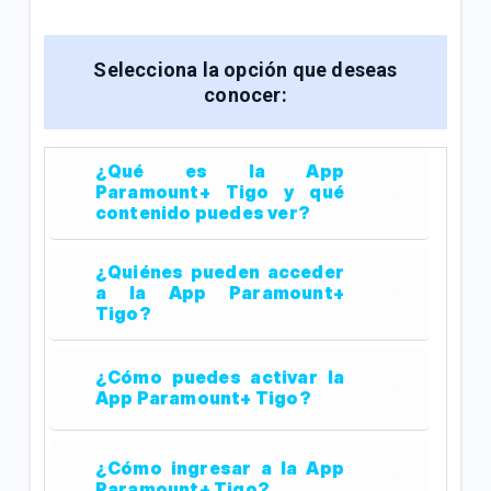
Video | General
Términos y condiciones de Prime Video para
Selecciona la opción que deseas
Hogares | Hogar
conocer:
Todo lo que debes saber sobre Prime Video | Hogar
¿Qué es la App
Paramount+ Tigo y qué
contenido puedes ver?
VER MÁS
¿Quiénes pueden acceder
a la App Paramount+
Tigo?
¿Cómo puedes activar la
App Paramount+ Tigo?
¿Cómo ingresar a la App
Paramount+ Tigo?