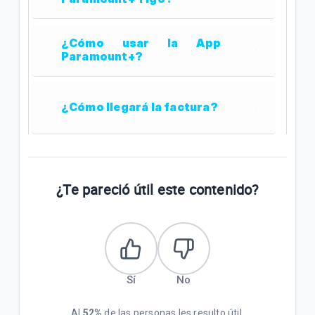
¿Cómo usar la App
Paramount+?
¿Cómo llegará la factura?
¿Te pareció útil este contenido?
Sí
No
Al
52%
de las personas les resulto útil.