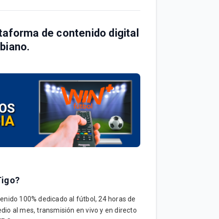
taforma de contenido digital
mbiano
.
Tigo?
enido 100% dedicado al fútbol, 24 horas de
io al mes, transmisión en vivo y en directo