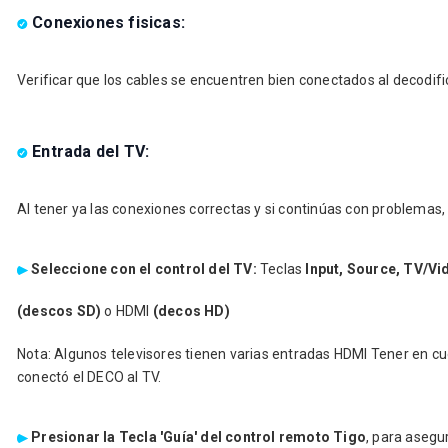
Conexiones fisicas:
Verificar que los cables se encuentren bien conectados al decodific
Entrada del TV:
Al tener ya las conexiones correctas y si continúas con problemas, 
Seleccione con el control del TV:
Teclas
Input, Source, TV/Vi
(descos SD)
o HDMI
(decos HD)
Nota: Algunos televisores tienen varias entradas HDMI Tener en 
conectó el DECO al TV.
Presionar la Tecla 'Guía' del control remoto Tigo
, para asegu