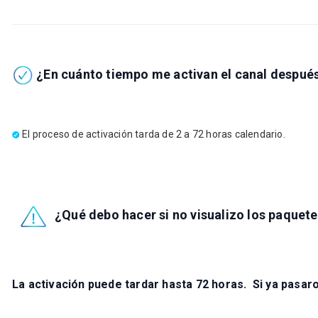
¿En cuánto tiempo me activan el canal después
El proceso de activación tarda de 2 a 72 horas calendario.
¿Qué debo hacer si no visualizo los paquet
La activación puede tardar hasta 72 horas. Si ya pasaro