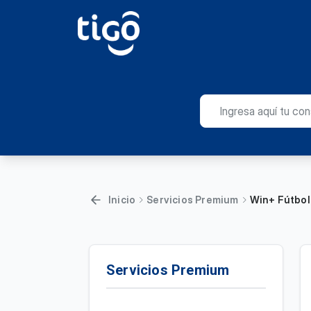
Inicio
Servicios Premium
Win+ Fútbol
Servicios Premium