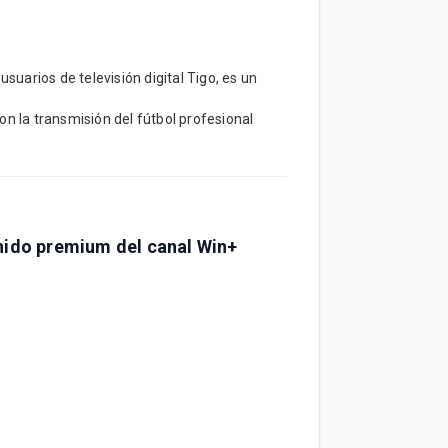
usuarios de televisión digital Tigo, es un
on la transmisión del fútbol profesional
nido premium del canal Win+