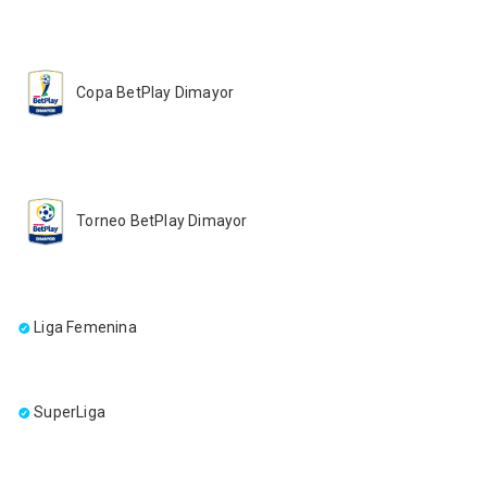
Copa BetPlay Dimayor
Torneo BetPlay Dimayor
Liga Femenina
SuperLiga