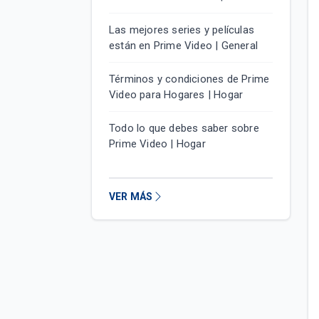
Las mejores series y películas
están en Prime Video | General
Términos y condiciones de Prime
Video para Hogares | Hogar
Todo lo que debes saber sobre
Prime Video | Hogar
VER MÁS