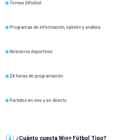
Torneo Difutbol
Programas de información, opinión y análisis
Noticieros deportivos
24 horas de programación
Partidos en vivo y en directo
¿Cuánto cuesta Win+ Fútbol Tigo?