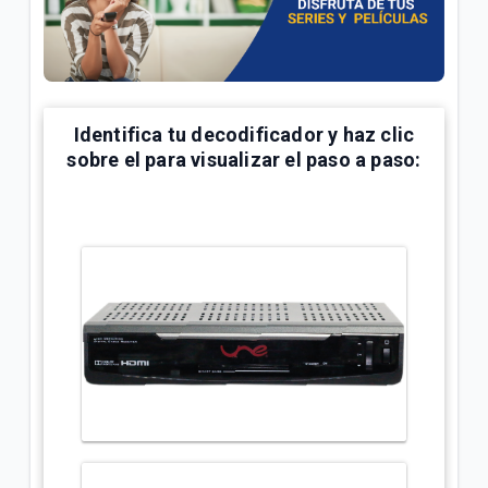
¿Cómo bloquear canales o programas en Televisión
Tigo? | Hogar
¿Cómo configurar mi control Skyworth Tigo? |
Hogar
Identifica tu decodificador y haz clic
sobre el para visualizar el paso a paso:
VER MÁS