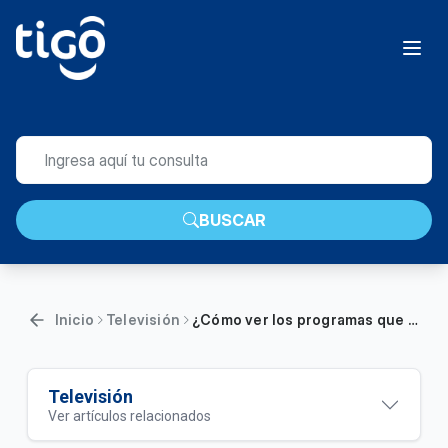
BUSCAR
Inicio
Televisión
¿Cómo ver los programas que grabé en mi decodificador Tigo? | Hogar
Televisión
Ver artículos relacionados