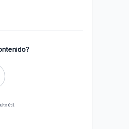
contenido?
lto útil.