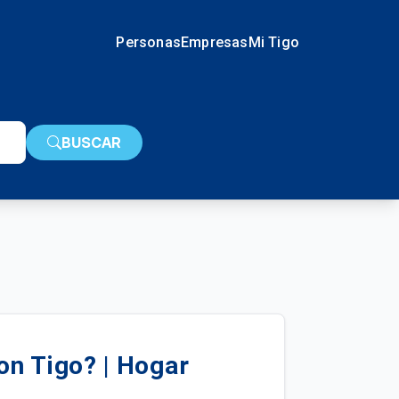
Personas
Empresas
Mi Tigo
BUSCAR
on Tigo? | Hogar