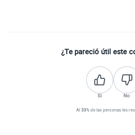
¿Te pareció útil este 
Sí
No
Al
33%
de las personas les resu