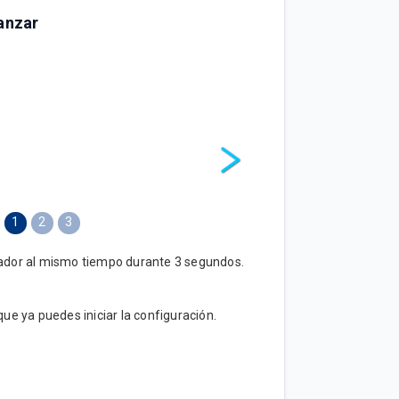
anzar
1
2
3
cador al mismo tiempo durante 3 segundos.
e ya puedes iniciar la configuración.