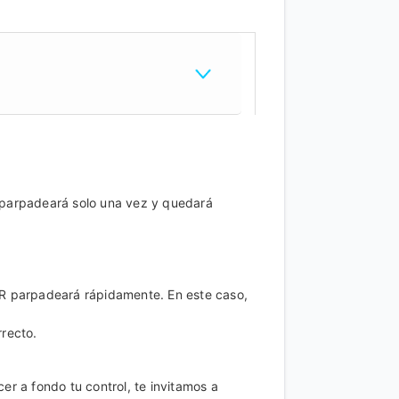
 parpadeará solo una vez y quedará
R parpadeará rápidamente. En este caso,
recto.
r a fondo tu control, te invitamos a