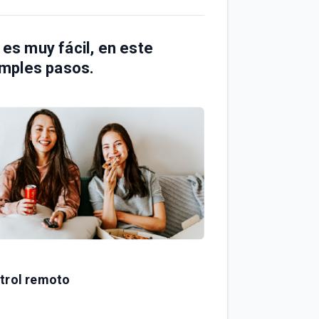
 es muy fácil, en este
imples pasos.
ntrol remoto