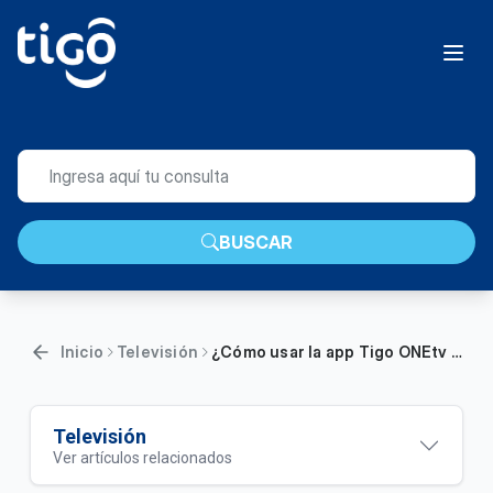
BUSCAR
Inicio
Televisión
¿Cómo usar la app Tigo ONEtv para dispositivos iOS y Android? | Hogar
Televisión
Ver artículos relacionados