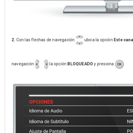
2.
Con las flechas de navegación
ubica la opción
Este cana
navegación
la opción
BLOQUEADO
y presiona