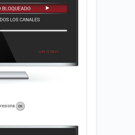
presiona