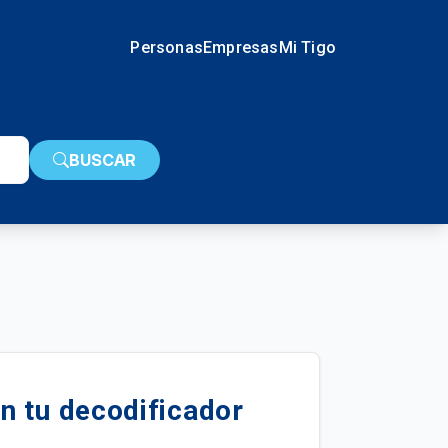
Personas
Empresas
Mi Tigo
BUSCAR
n tu decodificador