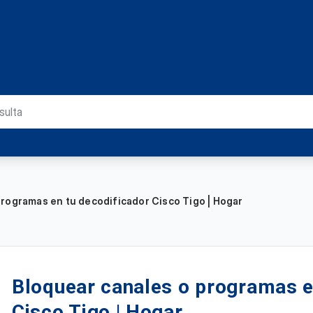
programas en tu decodificador Cisco Tigo | Hogar
Bloquear canales o programas e
Cisco Tigo | Hogar