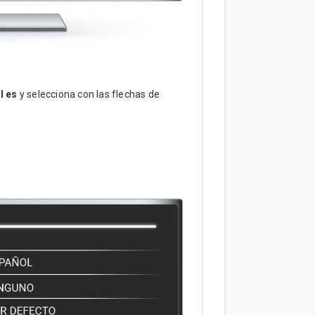
l es
y selecciona con las flechas de