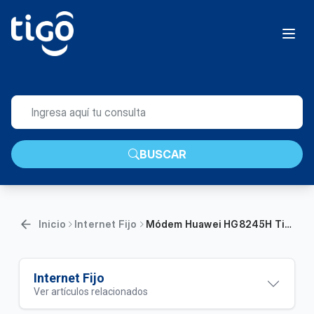
BUSCAR
Inicio
Internet Fijo
Módem Huawei HG8245H Tigo | General
Internet Fijo
Ver artículos relacionados