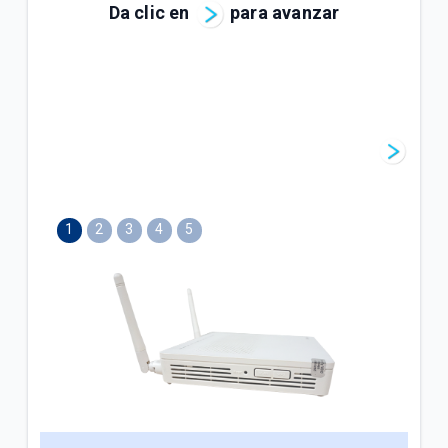
Da clic en
para avanzar
¿Cómo afecta el tipo de celular a la navegación
WiFi Tigo? | Hogar
VER MÁS
1
2
3
4
5