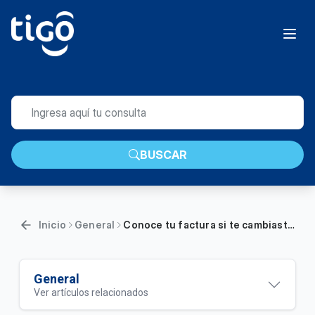
BUSCAR
Inicio
General
Conoce tu factura si te cambiaste a un Plan Pospago Tigo (Caso 1) | Móvil
General
Ver artículos relacionados