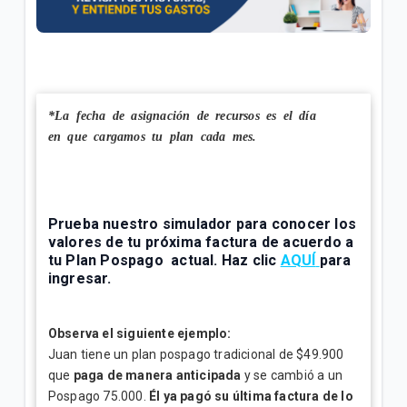
General
Conoce tu factura Tigo | General
Soporte técnico para tus servicios Tigo | General
*La fecha de asignación de recursos es el día
en que cargamos tu plan cada mes.
VER MÁS
Prueba nuestro simulador para conocer los
valores de tu próxima factura de acuerdo a
tu Plan Pospago actual. Haz clic
AQUÍ
para
ingresar.
Observa el siguiente ejemplo:
Juan tiene un plan pospago tradicional de $49.900
que
paga de manera anticipada
y se cambió a un
Pospago 75.000.
Él ya pagó su última factura de lo