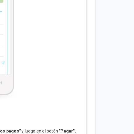
uros pagos"
y luego en el botón
"Pagar".