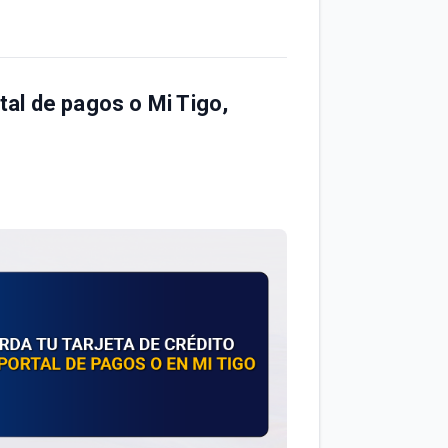
rtal de pagos o
Mi Tigo
,