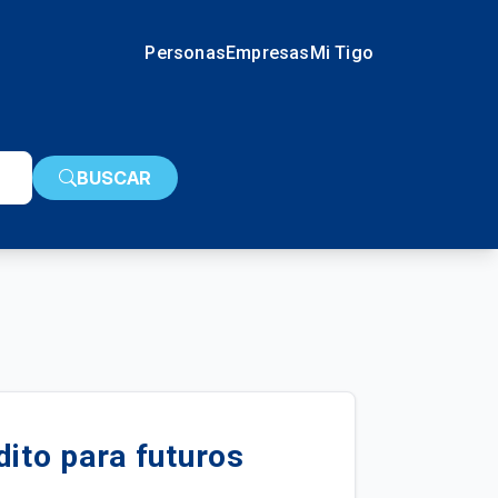
Personas
Empresas
Mi Tigo
BUSCAR
dito para futuros