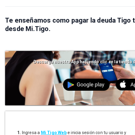
Te enseñamos como pagar la deuda Tigo te
desde
Mi.Tigo.
Descarga nuestra App haciendo clic en la tienda 
1.
Ingresa a
Mi Tigo Web
e inicia sesión con tu usuario y