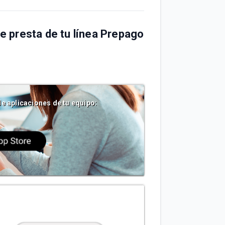
 presta de tu línea Prepago
de aplicaciones de tu equipo: