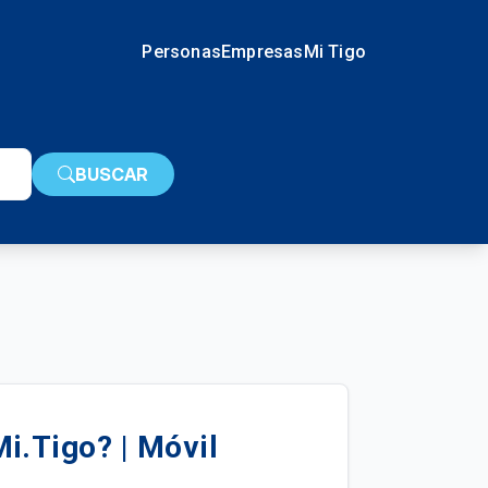
Personas
Empresas
Mi Tigo
BUSCAR
i.Tigo? | Móvil