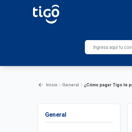
Inicio
General
¿Cómo pagar Tigo te pr
General