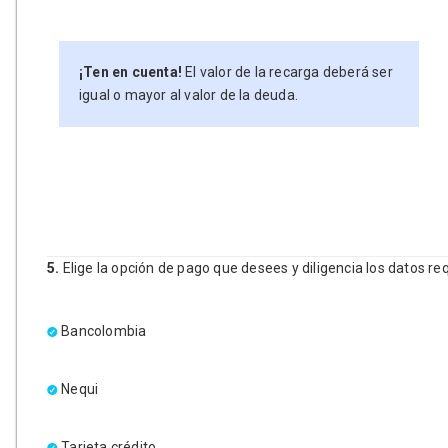
¡Ten en cuenta!
El valor de la recarga deberá ser
igual o mayor al valor de la deuda.
5.
Elige la opción de pago que desees y diligencia los datos re
Bancolombia
Nequi
Tarjeta crédito