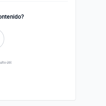
contenido?
lto útil.