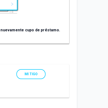
tas nuevamente cupo de préstamo.
MI TIGO