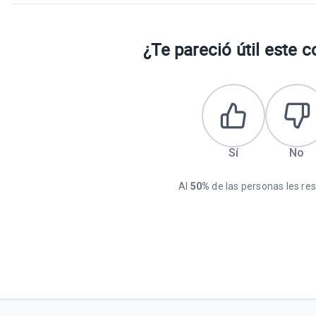
¿Te pareció útil este 
Sí
No
Al
50%
de las personas les resu