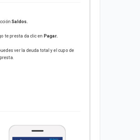
ección
Saldos.
o te presta da clic en
Pagar.
puedes ver la deuda total y el cupo de
presta.