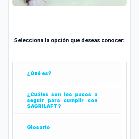
General
Conoce tu factura Tigo | General
Soporte técnico para tus servicios Tigo | General
Selecciona la opción que deseas conocer:
VER MÁS
¿Qué es?
¿Cuáles son los pasos a
seguir para cumplir con
SAGRILAFT?
Glosario