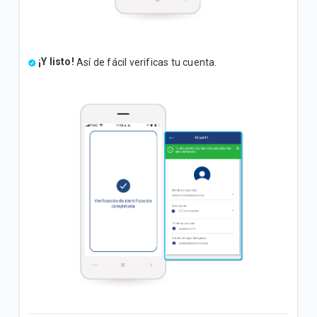
¡Y listo!
Así de fácil verificas tu cuenta.