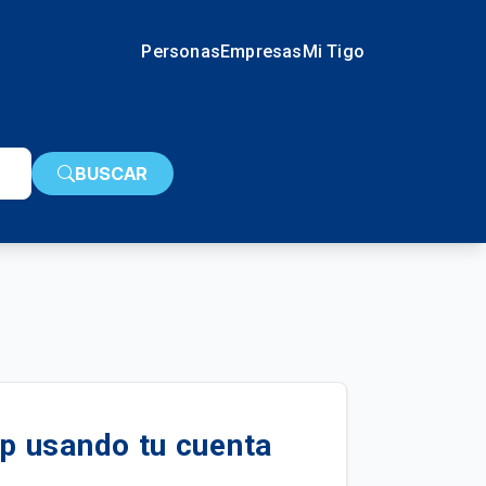
Personas
Empresas
Mi Tigo
BUSCAR
p usando tu cuenta