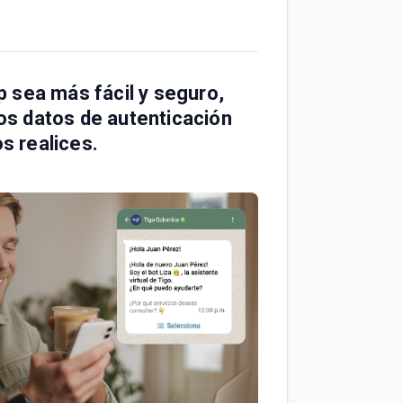
 sea más fácil y seguro,
mos datos de autenticación
os realices.