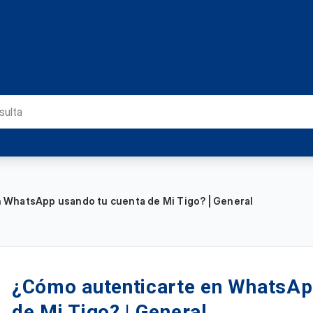
 WhatsApp usando tu cuenta de Mi Tigo? | General
¿Cómo autenticarte en WhatsAp
de Mi Tigo? | General