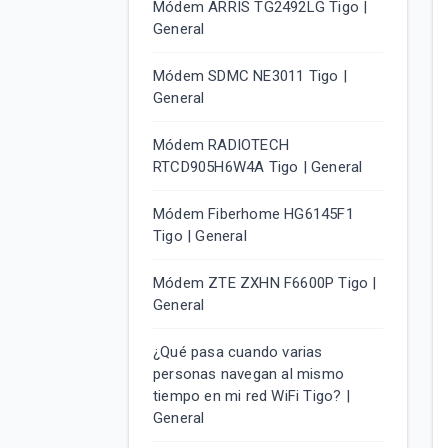
Módem ARRIS TG2492LG Tigo |
General
Módem SDMC NE3011 Tigo |
General
Módem RADIOTECH
RTCD905H6W4A Tigo | General
Módem Fiberhome HG6145F1
Tigo | General
Módem ZTE ZXHN F6600P Tigo |
General
¿Qué pasa cuando varias
personas navegan al mismo
tiempo en mi red WiFi Tigo? |
General