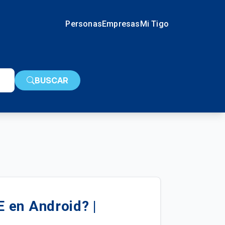
Personas
Empresas
Mi Tigo
BUSCAR
 en Android? |