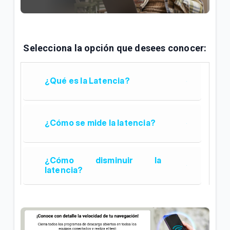
¿Cómo afecta el tipo de celular a la navegación
WiFi Tigo? | Hogar
Selecciona la opción que desees conocer:
VER MÁS
¿Qué es la Latencia?
¿Cómo se mide la latencia?
¿Cómo disminuir la
latencia?