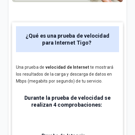
¿Cómo afecta el tipo de celular a la navegación
WiFi Tigo? | Hogar
¿Qué es una prueba de velocidad
VER MÁS
para Internet Tigo?
Una prueba de
velocidad de Internet
te mostrará
los resultados de la carga y descarga de datos en
Mbps (megabits por segundo) de tu servicio.
Durante la prueba de velocidad se
realizan 4 comprobaciones: